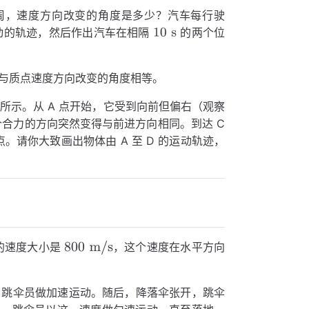
周，速度方向改变的角度是多少？汽车每行驶
动的轨迹，然后作出汽车在相隔
的两个位
与质点速度方向改变的角度相等。
所示。从 A 点开始，它受到向前但偏右（观察
个合力的方向突然变得与前进方向相同。到达 C
。请你大致画出物体由 A 至 D 的运动轨迹，
时的速度大小是
，这个速度在水平方向
，跳伞员做加速运动。随后，降落伞张开，跳伞