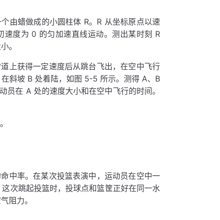
个由蜡做成的小圆柱体 R。R 从坐标原点以速
速度为 0 的匀加速直线运动。测出某时刻 R
大小。
雪道上获得一定速度后从跳台飞出，在空中飞行
坡 B 处着陆，如图 5-5 所示。测得 A、B
动员在 A 处的速度大小和在空中飞行的时间。
离。
的命中率。在某次投篮表演中，运动员在空中一
，这次跳起投篮时，投球点和篮筐正好在同一水
空气阻力。