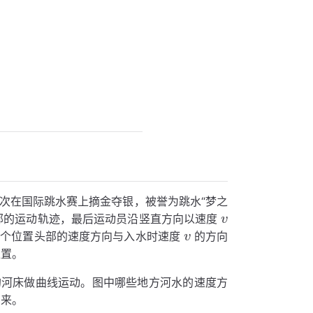
次在国际跳水赛上摘金夺银，被誉为跳水“梦之
时头部的运动轨迹，最后运动员沿竖直方向以速度
几个位置头部的速度方向与入水时速度
的方向
位置。
曲的河床做曲线运动。图中哪些地方河水的速度方
出来。