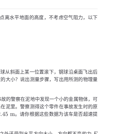
点离水平地面的高度，不考虑空气阻力，以下
小钢球从斜面上某一位置滚下，钢球沿桌面飞出后
度的大小？说出测量步骤，写出用所测的物理量
事故的警察在泥地中发现一个小的金属物体，可
陷在泥里。警察测得这个零件在事故发生时的原
。请你根据这些数据为该车是否超速提
之外还受到水平方向大小、方向都不变的力