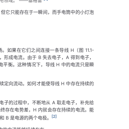
用领域。 ——塞格雷
，但它只能存在于一瞬间，而手电筒中的小灯泡
如果在它们之间连接一条导线 H（图 11.1-
，形成电流。由于 B 失去电子，A 得到电子，
电平衡。这种情况下，导线 H 中的电流只是瞬
定向流动。如何才能使导线 H 中存在持续的
 失去电子的过程中，不断地从 A 取走电子，补充给
间始终存在电势差，H 内就会存在持续的电流。能
[2]
，A 和 B 是电源的两个电极。