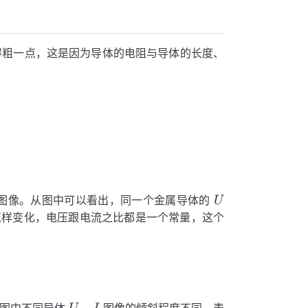
得粗一点，这是因为导体的电阻与导体的长度、
。
图像。从图中可以看出，同一个金属导体的
样变化，电压跟电流之比都是一个常量，这个
。图中不同导体
图像的倾斜程度不同，表