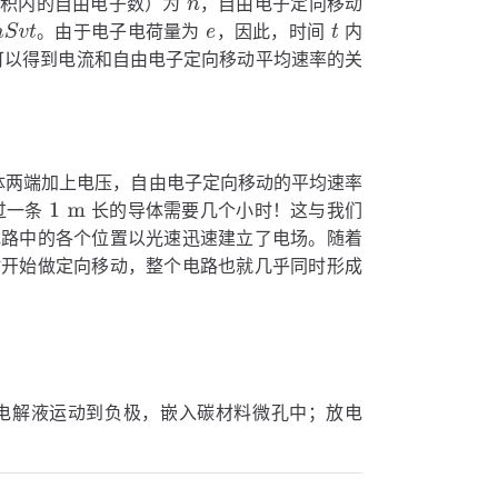
体积内的自由电子数）为
，自由电子定向移动
。由于电子电荷量为
，因此，时间
内
可以得到电流和自由电子定向移动平均速率的关
体两端加上电压，自由电子定向移动的平均速率
过一条
长的导体需要几个小时！这与我们
电路中的各个位置以光速迅速建立了电场。随着
时开始做定向移动，整个电路也就几乎同时形成
电解液运动到负极，嵌入碳材料微孔中；放电