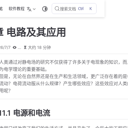
Ctrl
K
随笔
软件教程
搜索文档
章 电路及其应用
6/7/7
...
大约 18 分钟
人类通过对静电场的研究不仅获得了许多关于电现象的知识，而
为电学理论的重要基础。
但是，无论在自然界还是在生产和生活领域，更广泛存在着的是
流动？电荷流动服从什么规律？产生哪些效应？这些效应对人类
用呢？
11.1 电源和电流