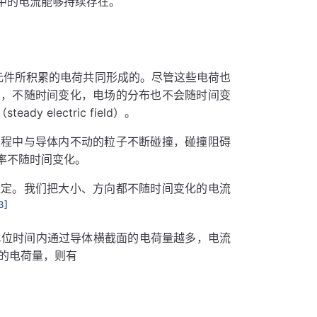
中的电流能够持续存在。
元件所积累的电荷共同形成的。尽管这些电荷也
的，不随时间变化，电场的分布也不会随时间变
（steady electric field）。
过程中与导体内不动的粒子不断碰撞，碰撞阻碍
率不随时间变化。
恒定。我们把大小、方向都不随时间变化的电流
3]
量表示。单位时间内通过导体横截面的电荷量越多，电流
的电荷量，则有