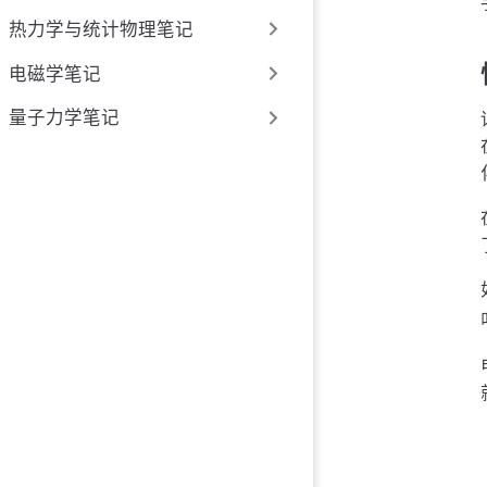
热力学与统计物理笔记
电磁学笔记
量子力学笔记
I
t