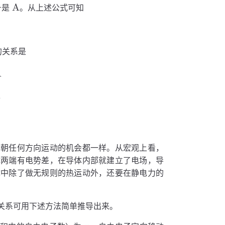
号是
。从上述公式可知
的关系是
们朝任何方向运动的机会都一样。从宏观上看，
体两端有电势差，在导体内部就建立了电场，导
体中除了做无规则的热运动外，还要在静电力的
关系可用下述方法简单推导出来。