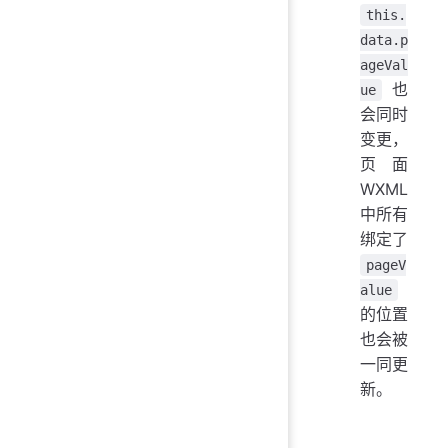
this.
data.p
ageVal
也
ue
会同时
变更，
页面
WXML
中所有
绑定了
pageV
alue
的位置
也会被
一同更
新。