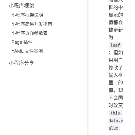
小程序框架
框的中
显示的
小程序框架说明
值都会
小程序简易开发指南
被更新
小程序页面参数表
为
Page 插件
leaf
YAML 文件案例
；但如
果用户
小程序分享
修改了
输入框
里的
值，却
不会同
时改变
this.
data.v
alue