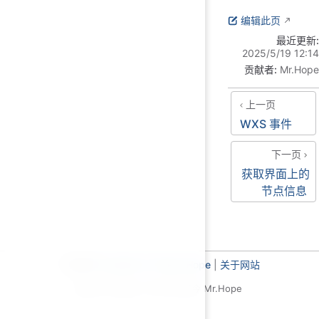
编辑此页
最近更新:
2025/5/19 12:14
贡献者:
Mr.Hope
上一页
WXS 事件
下一页
获取界面上的
节点信息
主题使用
VuePress Theme Hope
|
关于网站
基于 MIT 协议，© 2019-至今 Mr.Hope