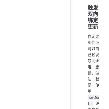
触发
双向
绑定
更新
自定义
组件还
可以自
己触发
双向绑
定更
新，做
法就
是: 使
用
setDa
设
ta