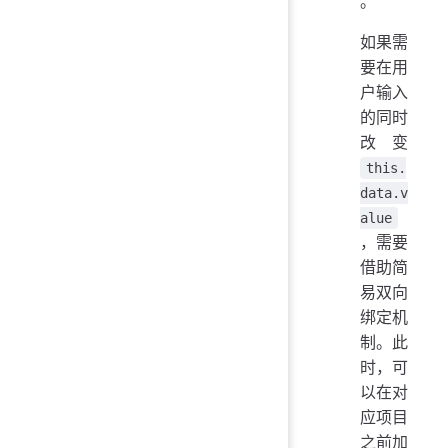
。
如果需
要在用
户输入
的同时
改变
this.
data.v
alue
，需要
借助简
易双向
绑定机
制。此
时，可
以在对
应项目
之前加