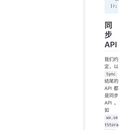
});
同
步
API
我们约
定，以
Sync
结尾的
API 都
是同步
API，
如
wx.se
tStora