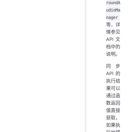
roundA
udioMa
nager
等，详
情参见
API 文
档中的
说明。
同步
API 的
执行结
果可以
通过函
数返回
值直接
获取，
如果执