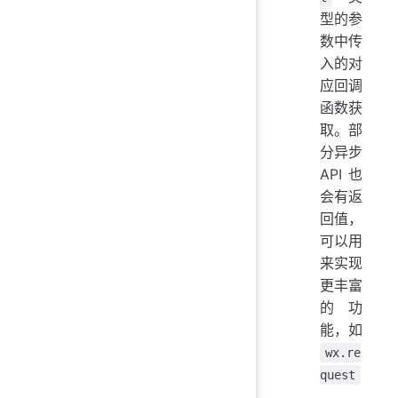
型的参
数中传
入的对
应回调
函数获
取。部
分异步
API 也
会有返
回值，
可以用
来实现
更丰富
的功
能，如
wx.re
quest
,