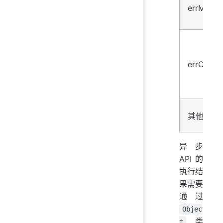
errMsg
errCode
其他
异步
API 的
执行结
果需要
通过
Objec
类
t