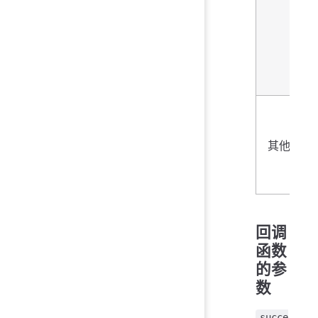
其他
回调
函数
的参
数
succe