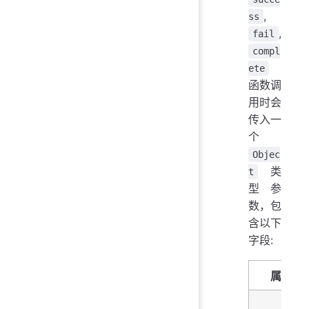
,
ss
,
fail
compl
ete
函数调
用时会
传入一
个
Objec
类
t
型参
数，包
含以下
字段:
属性