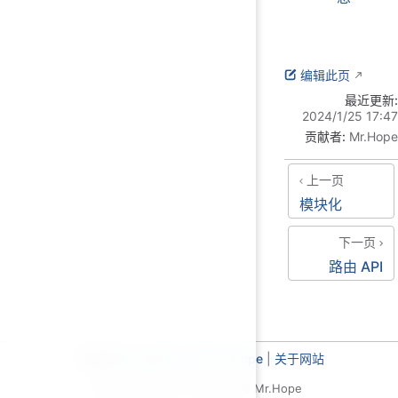
编辑此页
最近更新:
2024/1/25 17:47
贡献者:
Mr.Hope
上一页
模块化
下一页
路由 API
主题使用
VuePress Theme Hope
|
关于网站
基于 MIT 协议，© 2019-至今 Mr.Hope