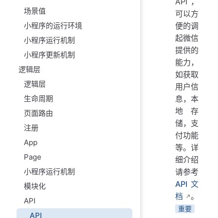
API，
场景值
可以方
小程序的运行环境
便的调
起微信
小程序运行机制
提供的
小程序更新机制
能力，
逻辑层
如获取
逻辑层
用户信
生命周期
息，本
地存
页面路由
储，支
注册
付功能
App
等。详
Page
细介绍
小程序运行机制
请参考
API 文
模块化
档
。
API
重要
API