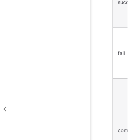
success
fail
complete