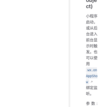
obje
ct)
小程序
启动，
或从后
台进入
前台显
示时触
发。也
可以使
用
wx.on
AppSho
w
绑定监
听。
参数: