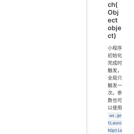
ch(
Obj
ect
obje
ct)
小程序
初始化
完成时
触发，
全局只
触发一
次。参
数也可
以使用
wx.ge
tLaunc
hOptio