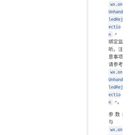
wx.on
Unhand
ledRej
ectio
n
绑定监
听。注
意事项
请参考
wx.on
Unhand
ledRej
ectio
。
n
参数:
与
wx.on