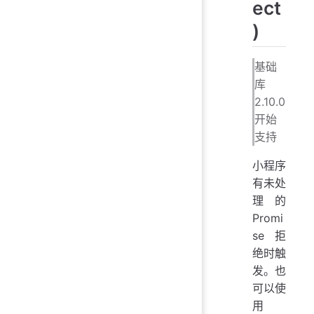
ect
)
基础
库
2.10.0
开始
支持
小程序
有未处
理的
Promi
se 拒
绝时触
发。也
可以使
用