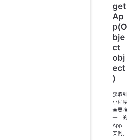
get
Ap
p(O
bje
ct
obj
ect
)
获取到
小程序
全局唯
一的
App
实例。