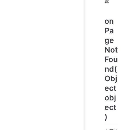
致
on
Pa
ge
Not
Fou
nd(
Obj
ect
obj
ect
)