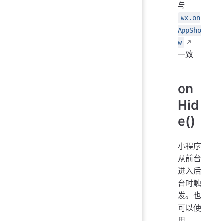
与
wx.on
AppSho
w
一致
on
Hid
e()
小程序
从前台
进入后
台时触
发。也
可以使
用