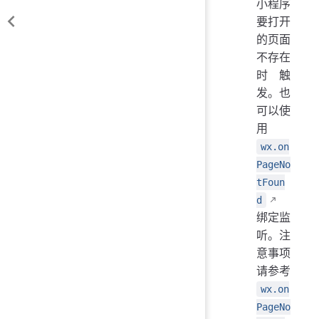
小程序
要打开
的页面
不存在
时触
发。也
可以使
用
wx.on
PageNo
tFoun
d
绑定监
听。注
意事项
请参考
wx.on
PageNo