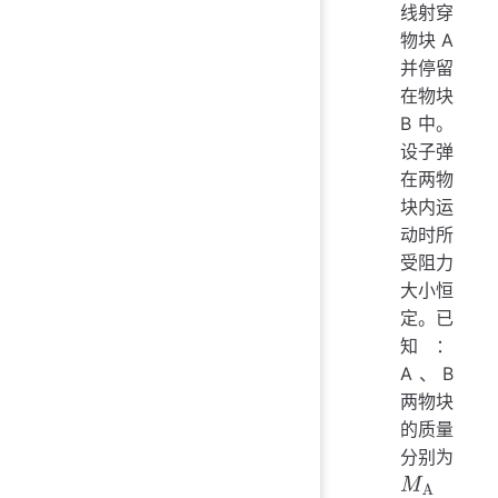
线射穿
物块 A
并停留
在物块
B 中。
设子弹
在两物
块内运
动时所
受阻力
大小恒
定。已
知：
A、B
两物块
的质量
分别为