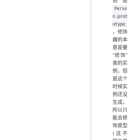
例是
Perso
n.prot
otype
，修饰
器的本
意是要
“修饰”
类的实
例，但
是这个
时候实
例还没
生成，
所以只
能去修
饰原型
(这不