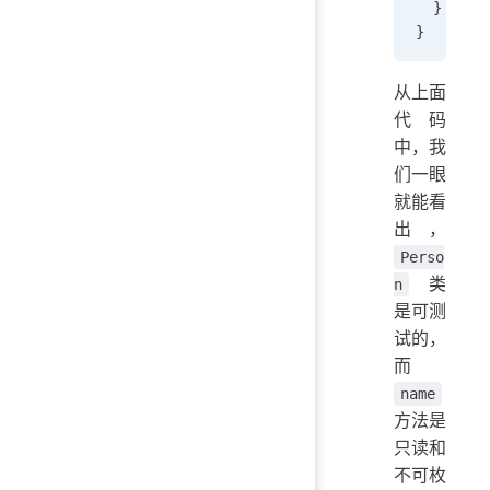
  }
}
从上面
代码
中，我
们一眼
就能看
出，
Perso
类
n
是可测
试的，
而
name
方法是
只读和
不可枚