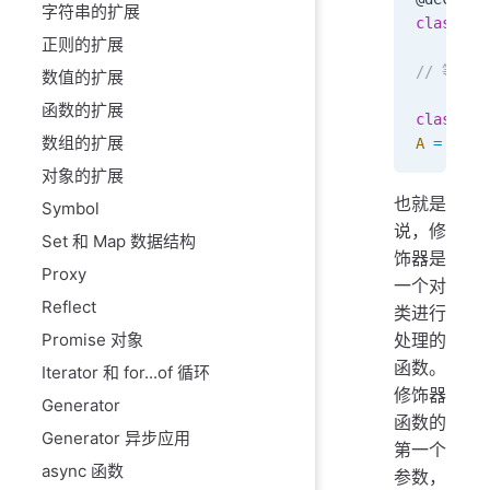
字符串的扩展
class
 A
 
正则的扩展
// 等同于
数值的扩展
函数的扩展
class
 A
 
数组的扩展
A
 =
 deco
对象的扩展
也就是
Symbol
说，修
Set 和 Map 数据结构
饰器是
Proxy
一个对
Reflect
类进行
处理的
Promise 对象
函数。
Iterator 和 for...of 循环
修饰器
Generator
函数的
Generator 异步应用
第一个
async 函数
参数，