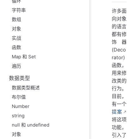
循环
字符串
许多面
向对象
数组
的语言
对象
都有修
实战
饰器
函数
(Deco
Map 和 Set
rator)
函数，
遍历
用来修
数据类型
改类的
数据类型概述
行为。
目前，
布尔值
有一个
Number
提案
string
将这项
null 和 undefined
功能，
对象
引入了