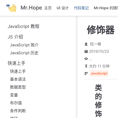
跳
Mr.Hope
主页
UI 设计
代码笔记
Mr.Hope 的
至
主
要
JavaScript 教程
修饰器
內
容
JS 介绍
阮一峰
JavaScript 简介
2019/10/23
JavaScript 历史
...
快速上手
大约 11 分钟
快速上手
JavaScript
基本语法
类
数据类型
的
变量
布尔值
修
条件判断
饰