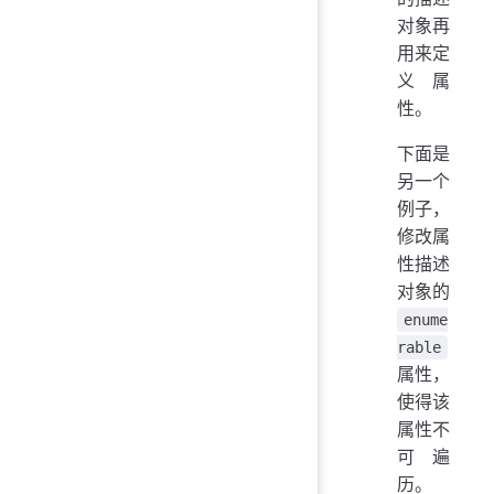
对象再
用来定
义属
性。
下面是
另一个
例子，
修改属
性描述
对象的
enume
rable
属性，
使得该
属性不
可遍
历。