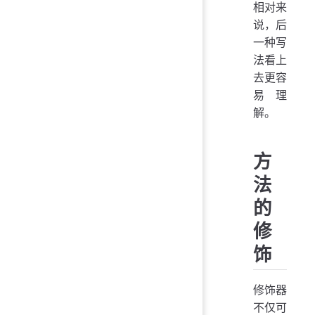
相对来
说，后
一种写
法看上
去更容
易理
解。
方
法
的
修
饰
修饰器
不仅可