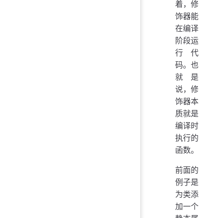
着，修
饰器能
在编译
阶段运
行代
码。也
就是
说，修
饰器本
质就是
编译时
执行的
函数。
前面的
例子是
为类添
加一个