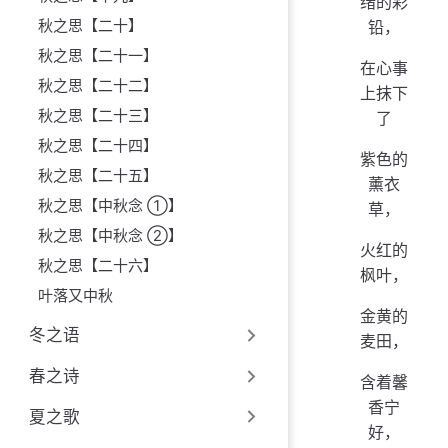
绪的彩
秋之思【二十】
铅，
秋之思【二十一】
在心事
秋之思【二十二】
上抹下
秋之思【二十三】
了
秋之思【二十四】
紫色的
秋之思【二十五】
薰衣
秋之思【中秋念 ①】
草，
秋之思【中秋念 ②】
火红的
秋之思【二十六】
枫叶，
叶落又中秋
金黄的
冬之语
麦田，
春之诗
含着馨
香宁
夏之歌
好，