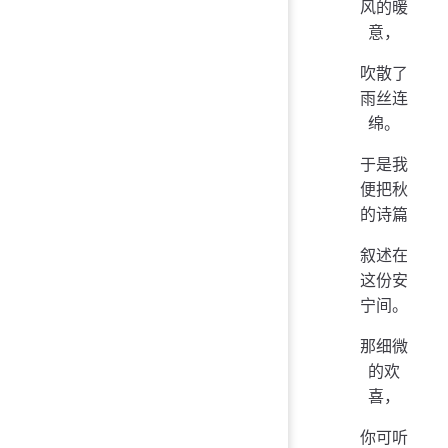
风的暖
意，
吹散了
雨丝连
绵。
于是我
便把秋
的诗篇
叙述在
这份安
宁间。
那细微
的欢
喜，
你可听