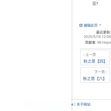
见?
编辑此页
最近更新:
2025/5/19 12:06
贡献者:
Mr.Hope
上一页
秋之思【四】
下一页
秋之思【六】
主题使用
VuePress Theme Hope
|
关于网站