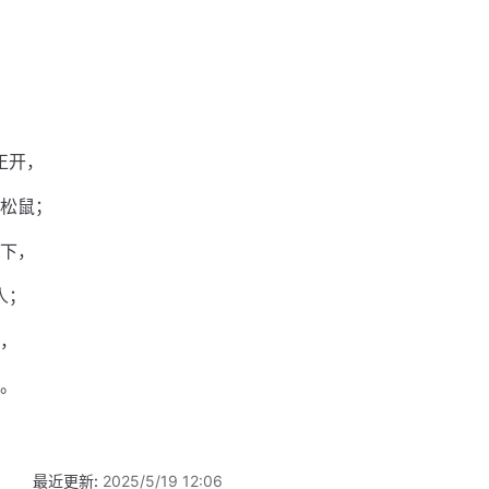
正开，
松鼠；
下，
人；
，
。
最近更新:
2025/5/19 12:06