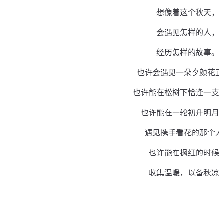
想像着这个秋天，
会遇见怎样的人，
经历怎样的故事。
也许会遇见一朵夕颜花
也许能在松树下恰逢一支
也许能在一轮初升明月
遇见携手看花的那个
也许能在枫红的时候
收集温暖，以备秋凉