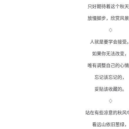
只好期待着这个秋天
放慢脚步，欣赏风景
♢
人就是要学会接受
如果你无法改变，
唯有调整自己的心情
忘记该忘记的，
妥贴该收藏的。
♢
站在有些凉意的秋风
看远山依旧葱绿，