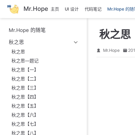
跳
Mr.Hope
主页
UI 设计
代码笔记
Mr.Hope 的
至
主
要
Mr.Hope 的随笔
秋之思
內
容
秋之思
Mr.Hope
201
秋之思
秋之思—题记
秋之思【一】
秋之思【二】
秋之思【三】
秋之思【四】
秋之思【五】
秋之思【六】
秋之思【七】
秋之思【八】