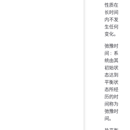
性质在
长时间
内不发
生任何
变化。
弛豫时
间: 系
统由其
初始状
态达到
平衡状
态所经
历的时
间称为
弛豫时
间。