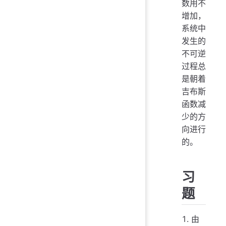
数用不
增加，
系统中
发生的
不可逆
过程总
是朝着
吉布斯
函数减
少的方
向进行
的。
习
题
由