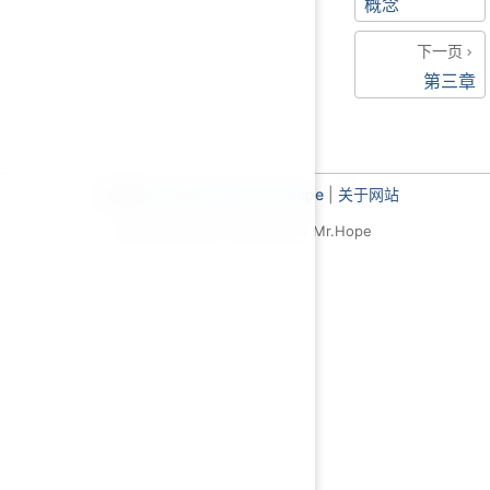
概念
下一页
第三章
主题使用
VuePress Theme Hope
|
关于网站
基于 MIT 协议，© 2019-至今 Mr.Hope