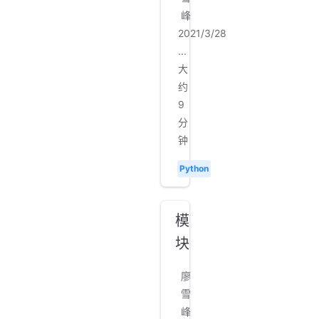
峰
2021/3/28
...
大
约
9
分
钟
Python
模
块
廖
雪
峰