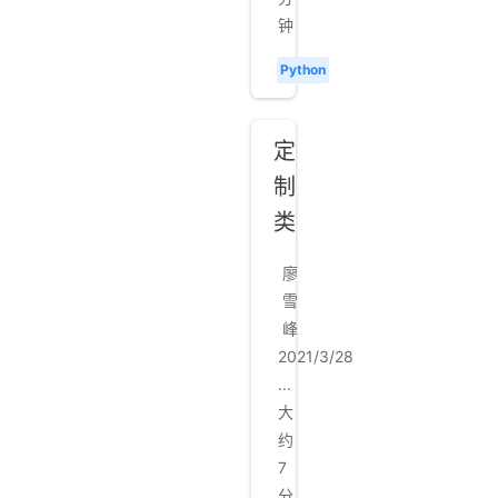
钟
Python
定
制
类
廖
雪
峰
2021/3/28
...
大
约
7
分