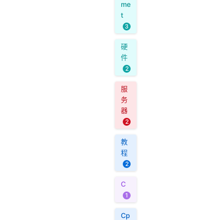
me
t
3
硬
件
2
服
务
器
2
教
程
2
C
1
Cp