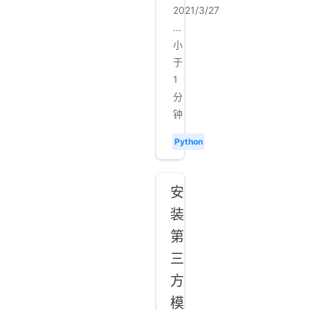
2021/3/27
...
小
于
1
分
钟
Python
安
装
第
三
方
模