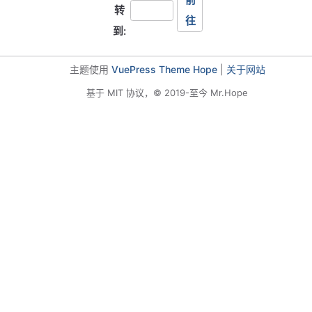
页
转
往
到:
主题使用
VuePress Theme Hope
|
关于网站
基于 MIT 协议，© 2019-至今 Mr.Hope