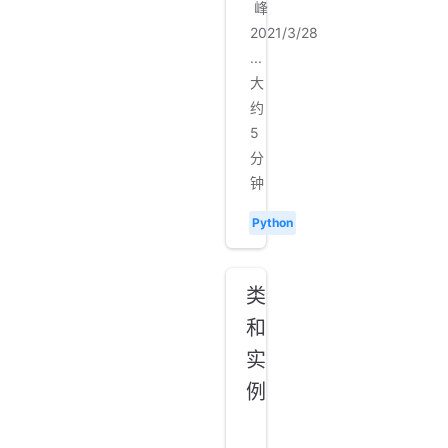
峰
2021/3/28
...
大
约
5
分
钟
Python
类
和
实
例
面