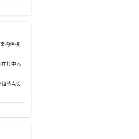
置来构建模
可在其中添
编辑节点设