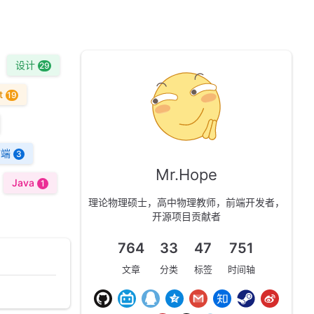
设计
29
t
19
前端
3
Mr.Hope
Java
1
理论物理硕士，高中物理教师，前端开发者，
开源项目贡献者
764
33
47
751
文章
分类
标签
时间轴