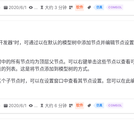
e
2020/6/1
...
大约 3 分钟
软件
仿真
COMSOL
型开发器”时，可通过以在默认的模型树中添加节点并编辑节点设
树中的所有节点均为顶层父节点。可以右键单击这些节点以查看
点的列表。这是将节点添加到模型树的方式。
某个子节点时，可以在设置窗口中查看其节点设置。您可以在此
e
2020/6/1
...
大约 6 分钟
软件
仿真
COMSOL