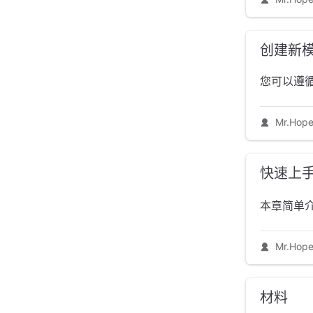
创建新
您可以遵
Mr.Hop
快速上
本章简单介绍
Mr.Hop
材料