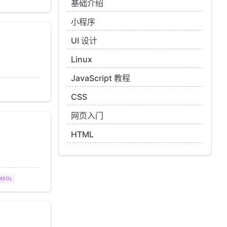
基础介绍
小程序
UI 设计
。
Linux
JavaScript 教程
CSS
网页入门
HTML
MSOL