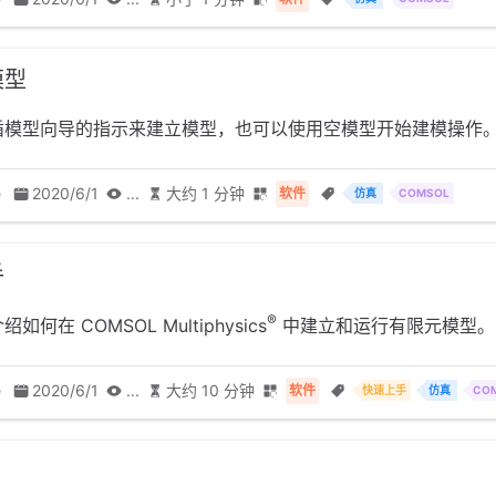
模型
循模型向导的指示来建立模型，也可以使用空模型开始建模操作
e
2020/6/1
...
大约 1 分钟
软件
仿真
COMSOL
手
®
如何在 COMSOL Multiphysics
中建立和运行有限元模型。
e
2020/6/1
...
大约 10 分钟
软件
快速上手
仿真
CO