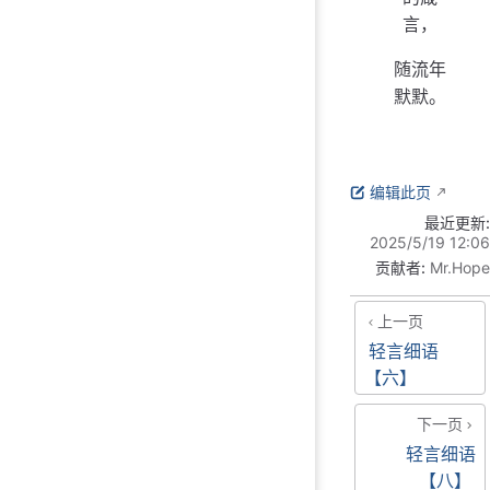
言，
随流年
默默。
编辑此页
最近更新:
2025/5/19 12:06
贡献者:
Mr.Hope
上一页
轻言细语
【六】
下一页
轻言细语
【八】