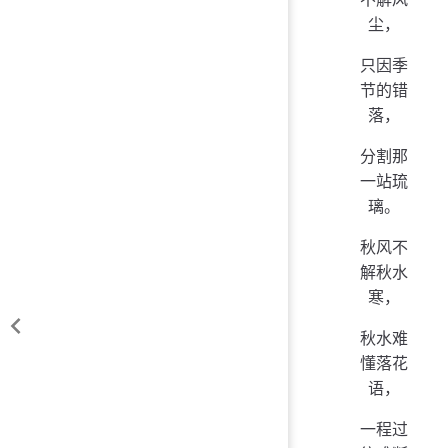
尘，
只因季
节的错
落，
分割那
一站琉
璃。
秋风不
解秋水
寒，
秋水难
懂落花
语，
一程过