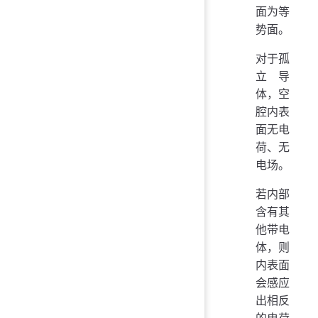
面为等
势面。
对于孤
立导
体，空
腔内表
面无电
荷、无
电场。
若内部
含有其
他带电
体，则
内表面
会感应
出相反
的电荷