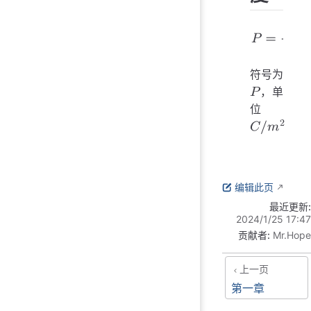
P
=
∑
p
分子
Δ
符号为
，单
位
P
C
/
m
2
编辑此页
最近更新:
2024/1/25 17:47
贡献者:
Mr.Hope
上一页
第一章