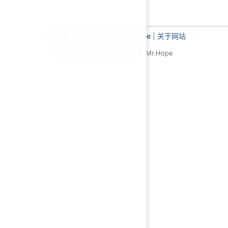
主题使用
VuePress Theme Hope
|
关于网站
基于 MIT 协议，© 2019-至今 Mr.Hope