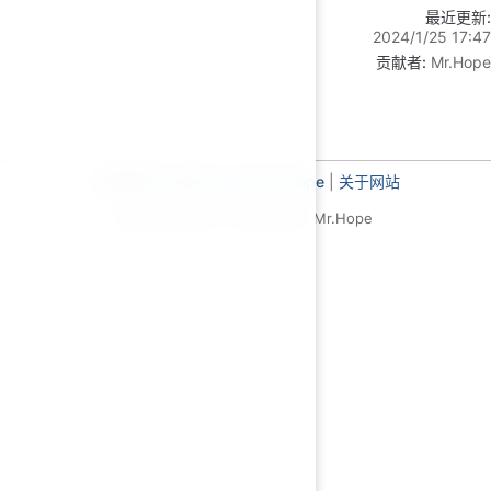
最近更新:
2024/1/25 17:47
贡献者:
Mr.Hope
主题使用
VuePress Theme Hope
|
关于网站
基于 MIT 协议，© 2019-至今 Mr.Hope