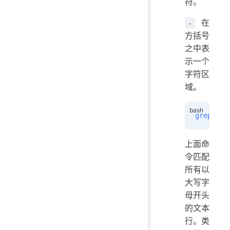
符。
在
-
方括号
之中表
示一个
字符区
域。
grep
 -h
 
上面命
令匹配
所有以
大写字
母开头
的文本
行。类