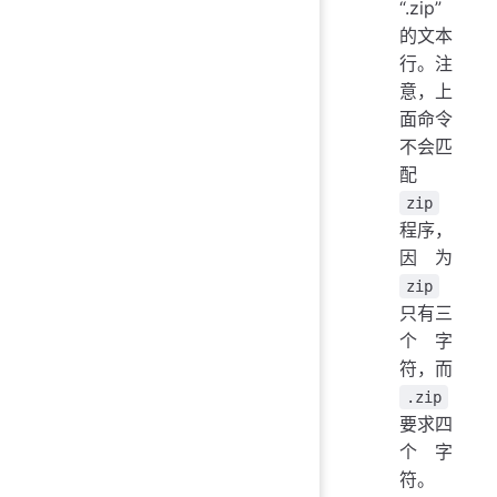
“.zip”
的文本
行。注
意，上
面命令
不会匹
配
zip
程序，
因为
zip
只有三
个字
符，而
.zip
要求四
个字
符。