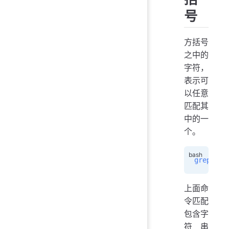
号
方括号
之中的
字符，
表示可
以任意
匹配其
中的一
个。
grep
 -h
 
上面命
令匹配
包含字
符串