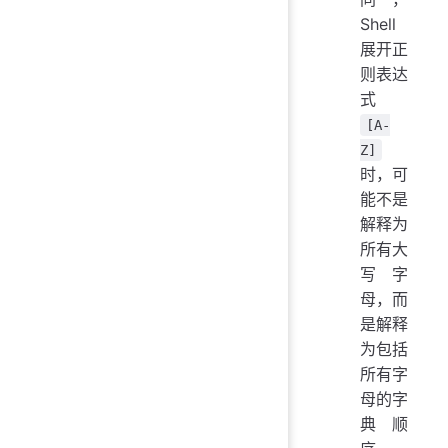
Shell
展开正
则表达
式
[A-
Z]
时，可
能不是
解释为
所有大
写字
母，而
是解释
为包括
所有字
母的字
典顺