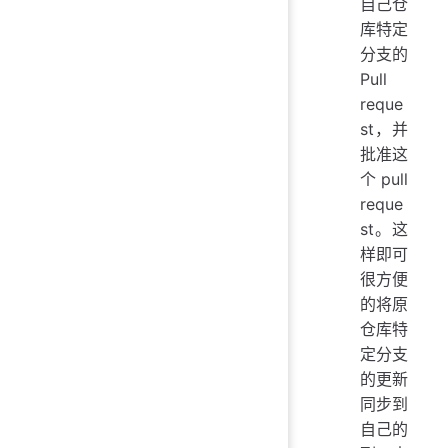
自己仓
库特定
分支的
Pull
reque
st，并
批准这
个 pull
reque
st。这
样即可
很方便
的将原
仓库特
定分支
的更新
同步到
自己的