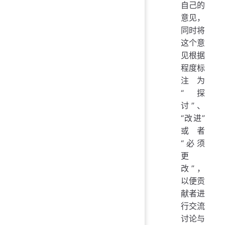
自己的
意见，
同时将
这个意
见根据
程度标
注为
“探
讨”、
“改进”
或者
“必须
更
改”，
以便贡
献者进
行交流
讨论与