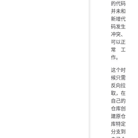
的代码
并未和
新增代
码发生
冲突、
可以正
常工
作。
这个时
候只需
反向拉
取，在
自己的
仓库创
建原仓
库特定
分支到