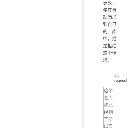
更改，
使其自
动添加
到自己
的库
中，或
是拒绝
这个请
求。
Pull
request
这个
仓库
我已
经删
了所
以显