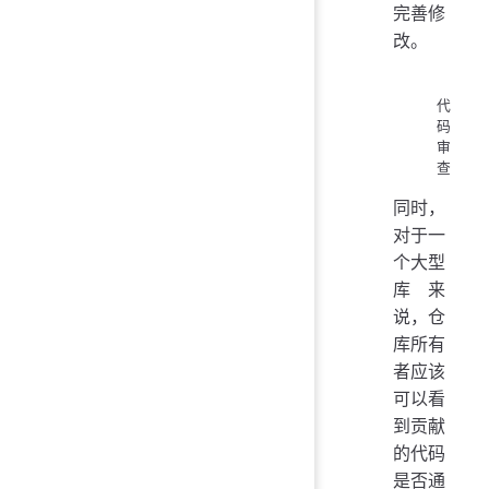
完善修
改。
代
码
审
查
同时，
对于一
个大型
库来
说，仓
库所有
者应该
可以看
到贡献
的代码
是否通