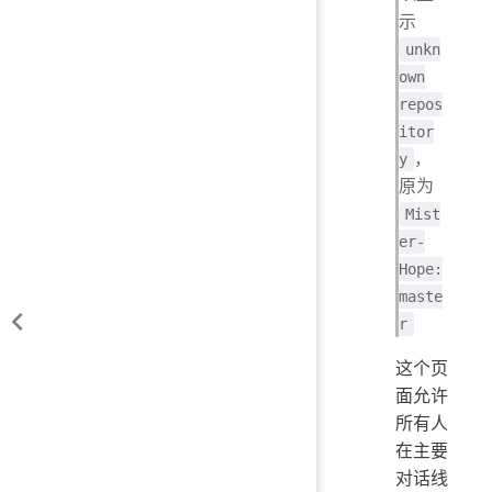
示
unkn
own
repos
itor
，
y
原为
Mist
er-
Hope:
maste
r
这个页
面允许
所有人
在主要
对话线