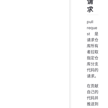
请
求
pull
reque
st 是
请求仓
库所有
者拉取
指定仓
库分支
代码的
请求。
在贡献
自己的
代码并
推送到