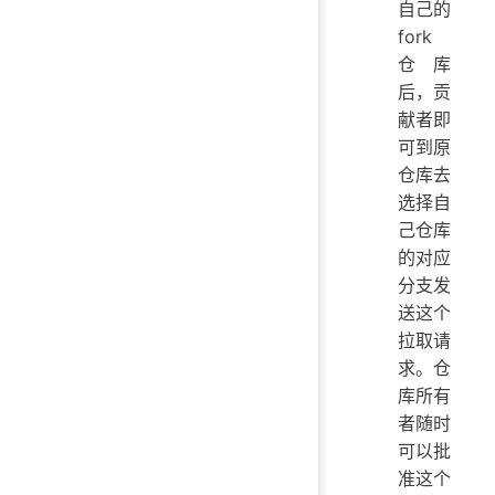
自己的
fork
仓库
后，贡
献者即
可到原
仓库去
选择自
己仓库
的对应
分支发
送这个
拉取请
求。仓
库所有
者随时
可以批
准这个