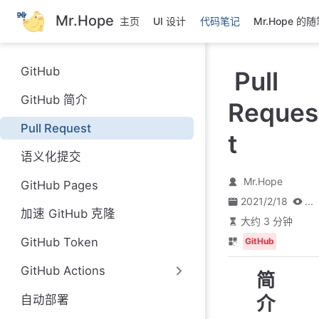
跳
Mr.Hope
主页
UI 设计
代码笔记
Mr.Hope 的
至
主
要
GitHub
Pull
內
容
GitHub 简介
Reques
Pull Request
t
语义化提交
Mr.Hope
GitHub Pages
2021/2/18
...
加速 GitHub 克隆
大约 3 分钟
GitHub Token
GitHub
GitHub Actions
简
介
自动部署