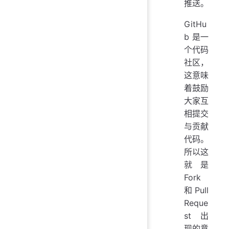
推送。
GitHu
b 是一
个代码
社区，
这意味
着鼓励
大家互
相提交
与贡献
代码。
所以这
就是
Fork
和 Pull
Reque
st 出
现的意