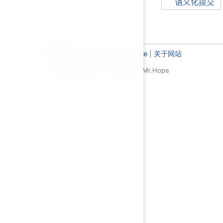
语义化提交
主题使用
VuePress Theme Hope
|
关于网站
基于 MIT 协议，© 2019-至今 Mr.Hope