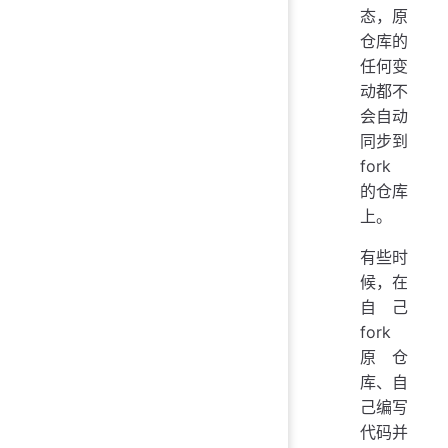
态，原
仓库的
任何变
动都不
会自动
同步到
fork
的仓库
上。
有些时
候，在
自己
fork
原仓
库、自
己编写
代码并