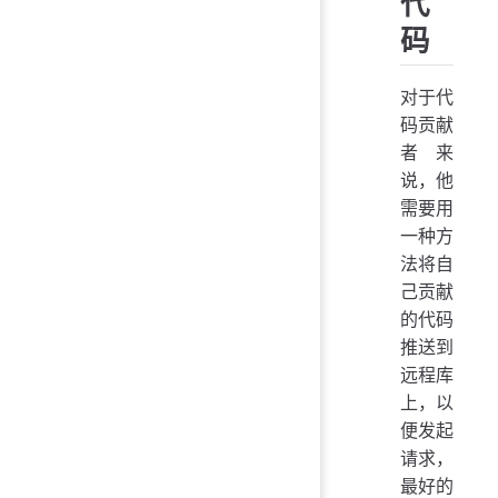
代
码
对于代
码贡献
者来
说，他
需要用
一种方
法将自
己贡献
的代码
推送到
远程库
上，以
便发起
请求，
最好的